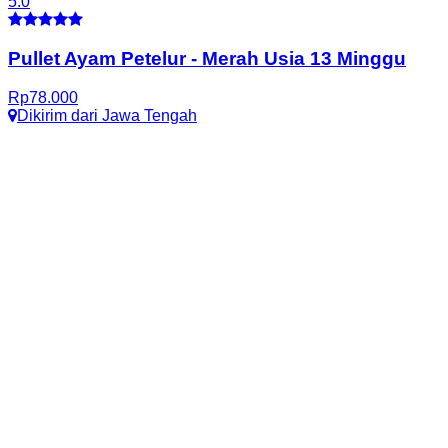
5.0
Pullet Ayam Petelur
-
Merah Usia 13 Minggu
Rp
78.000
Dikirim dari
Jawa Tengah