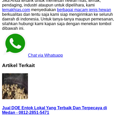
Jika Anda tertarik untuk memesan hewan hias, ternak,
pendaging, industri ataupun untuk dipelihara, kami
ternakhias.com
menyediakan
berbagai macam jenis hewan
berkualitas dan tentu saja kami siap mengirimkan ke seluruh
daerah di indonesia. Untuk tanya-tanya maupun pemesanan,
silahkan hubungi kami kapan saja dengan menekan tombol
dibawah ini.
Chat via Whatsapp
Artikel Terkait
Jual DOE Entok Lokal Yang Terbaik Dan Terpecaya di
Medan - 0812-2851-5471