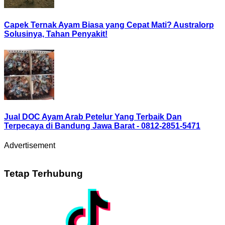
Capek Ternak Ayam Biasa yang Cepat Mati? Australorp
Solusinya, Tahan Penyakit!
Jual DOC Ayam Arab Petelur Yang Terbaik Dan
Terpecaya di Bandung Jawa Barat - 0812-2851-5471
Advertisement
Tetap Terhubung