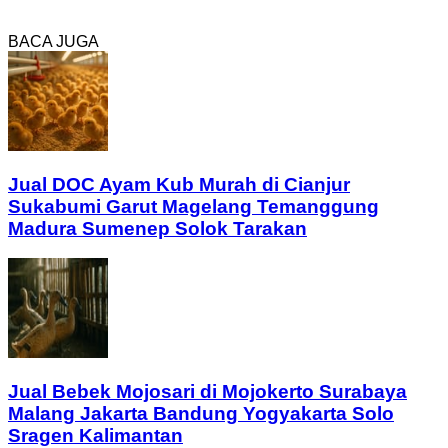
BACA JUGA
Jual DOC Ayam Kub Murah di Cianjur
Sukabumi Garut Magelang Temanggung
Madura Sumenep Solok Tarakan
Jual Bebek Mojosari di Mojokerto Surabaya
Malang Jakarta Bandung Yogyakarta Solo
Sragen Kalimantan