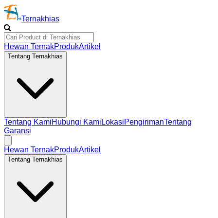
Ternakhias
Hewan Ternak
Produk
Artikel
Tentang Ternakhias
Tentang Kami
Hubungi Kami
Lokasi
Pengiriman
Tentang
Garansi
Hewan Ternak
Produk
Artikel
Tentang Ternakhias