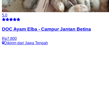
5.0
DOC Ayam Elba
-
Campur Jantan Betina
Rp
7.800
Dikirim dari
Jawa Tengah