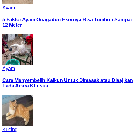
Ayam
5 Faktor Ayam Onagadori Ekornya Bisa Tumbuh Sampai
12 Meter
Ayam
Cara Menyembelih Kalkun Untuk Dimasak atau Disajikan
Pada Acara Khusus
Kucing