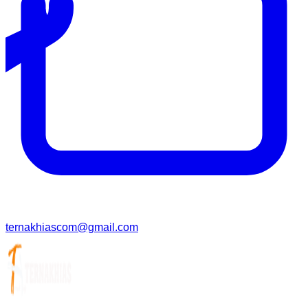
ternakhiascom@gmail.com