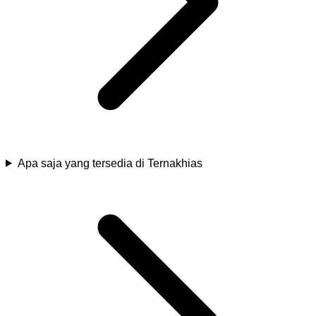
Apa saja yang tersedia di Ternakhias