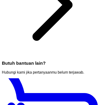
Butuh bantuan lain?
Hubungi kami jika pertanyaanmu belum terjawab.