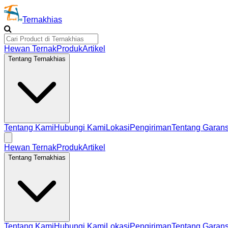
Ternakhias
Hewan Ternak
Produk
Artikel
Tentang Ternakhias
Tentang Kami
Hubungi Kami
Lokasi
Pengiriman
Tentang Garans
Hewan Ternak
Produk
Artikel
Tentang Ternakhias
Tentang Kami
Hubungi Kami
Lokasi
Pengiriman
Tentang Garans