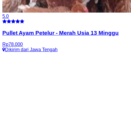
5.0
Pullet Ayam Petelur
-
Merah Usia 13 Minggu
Rp
78.000
Dikirim dari
Jawa Tengah