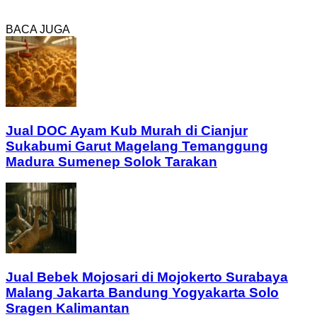
BACA JUGA
Jual DOC Ayam Kub Murah di Cianjur
Sukabumi Garut Magelang Temanggung
Madura Sumenep Solok Tarakan
Jual Bebek Mojosari di Mojokerto Surabaya
Malang Jakarta Bandung Yogyakarta Solo
Sragen Kalimantan