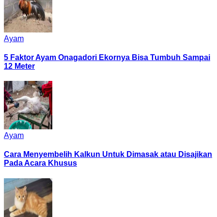
Ayam
5 Faktor Ayam Onagadori Ekornya Bisa Tumbuh Sampai
12 Meter
Ayam
Cara Menyembelih Kalkun Untuk Dimasak atau Disajikan
Pada Acara Khusus