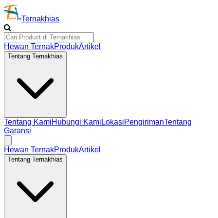
Ternakhias
Hewan Ternak
Produk
Artikel
Tentang Ternakhias
Tentang Kami
Hubungi Kami
Lokasi
Pengiriman
Tentang
Garansi
Hewan Ternak
Produk
Artikel
Tentang Ternakhias