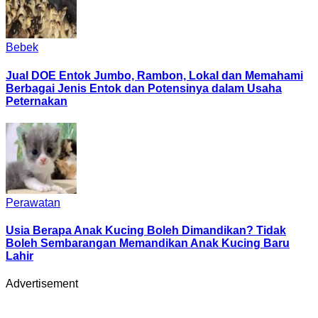
Bebek
Jual DOE Entok Jumbo, Rambon, Lokal dan Memahami
Berbagai Jenis Entok dan Potensinya dalam Usaha
Peternakan
Perawatan
Usia Berapa Anak Kucing Boleh Dimandikan? Tidak
Boleh Sembarangan Memandikan Anak Kucing Baru
Lahir
Advertisement