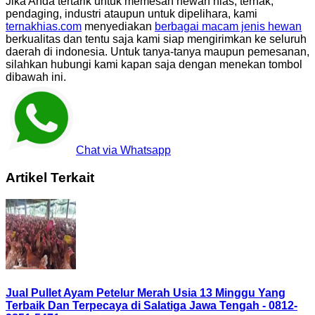
Jika Anda tertarik untuk memesan hewan hias, ternak,
pendaging, industri ataupun untuk dipelihara, kami
ternakhias.com
menyediakan
berbagai macam jenis hewan
berkualitas dan tentu saja kami siap mengirimkan ke seluruh
daerah di indonesia. Untuk tanya-tanya maupun pemesanan,
silahkan hubungi kami kapan saja dengan menekan tombol
dibawah ini.
Chat via Whatsapp
Artikel Terkait
Jual Pullet Ayam Petelur Merah Usia 13 Minggu Yang
Terbaik Dan Terpecaya di Salatiga Jawa Tengah - 0812-