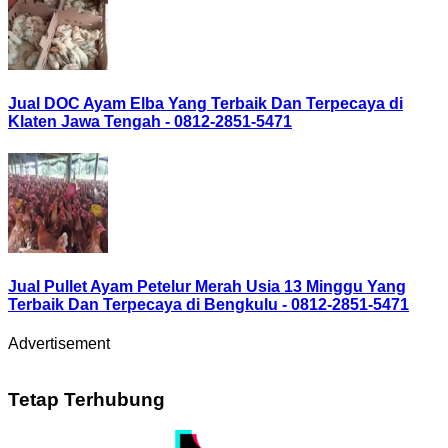
Jual DOC Ayam Elba Yang Terbaik Dan Terpecaya di
Klaten Jawa Tengah - 0812-2851-5471
Jual Pullet Ayam Petelur Merah Usia 13 Minggu Yang
Terbaik Dan Terpecaya di Bengkulu - 0812-2851-5471
Advertisement
Tetap Terhubung