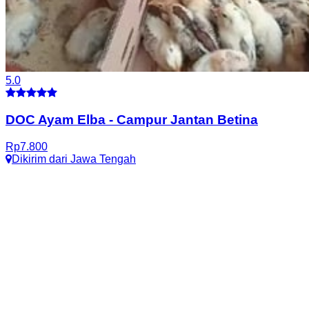
5.0
DOC Ayam Elba
-
Campur Jantan Betina
Rp
7.800
Dikirim dari
Jawa Tengah