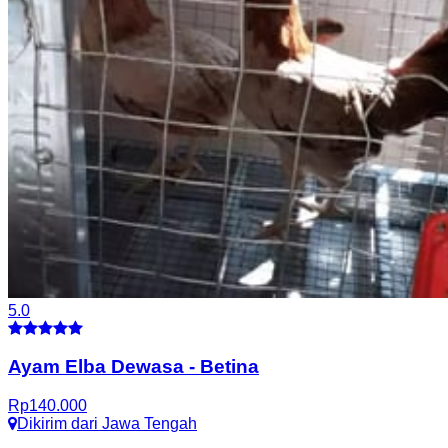
5.0
Ayam Elba Dewasa
-
Betina
Rp
140.000
Dikirim dari
Jawa Tengah