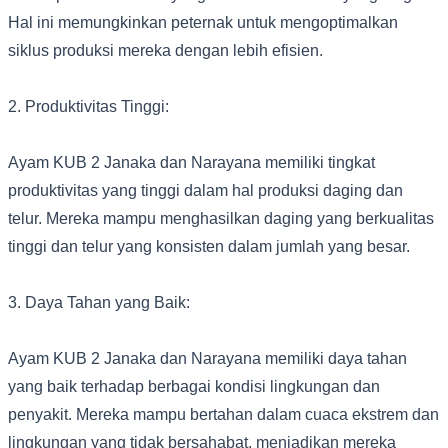
Hal ini memungkinkan peternak untuk mengoptimalkan
siklus produksi mereka dengan lebih efisien.
2. Produktivitas Tinggi:
Ayam KUB 2 Janaka dan Narayana memiliki tingkat
produktivitas yang tinggi dalam hal produksi daging dan
telur. Mereka mampu menghasilkan daging yang berkualitas
tinggi dan telur yang konsisten dalam jumlah yang besar.
3. Daya Tahan yang Baik:
Ayam KUB 2 Janaka dan Narayana memiliki daya tahan
yang baik terhadap berbagai kondisi lingkungan dan
penyakit. Mereka mampu bertahan dalam cuaca ekstrem dan
lingkungan yang tidak bersahabat, menjadikan mereka