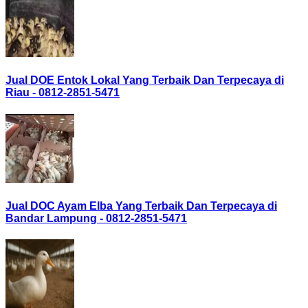
Jual DOE Entok Lokal Yang Terbaik Dan Terpecaya di
Riau - 0812-2851-5471
Jual DOC Ayam Elba Yang Terbaik Dan Terpecaya di
Bandar Lampung - 0812-2851-5471