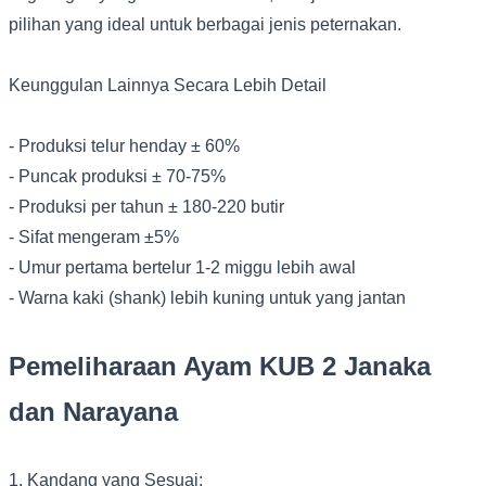
pilihan yang ideal untuk berbagai jenis peternakan.
Keunggulan Lainnya Secara Lebih Detail
- Produksi telur henday ± 60%
- Puncak produksi ± 70-75%
- Produksi per tahun ± 180-220 butir
- Sifat mengeram ±5%
- Umur pertama bertelur 1-2 miggu lebih awal
- Warna kaki (shank) lebih kuning untuk yang jantan
Pemeliharaan Ayam KUB 2 Janaka
dan Narayana
1. Kandang yang Sesuai: