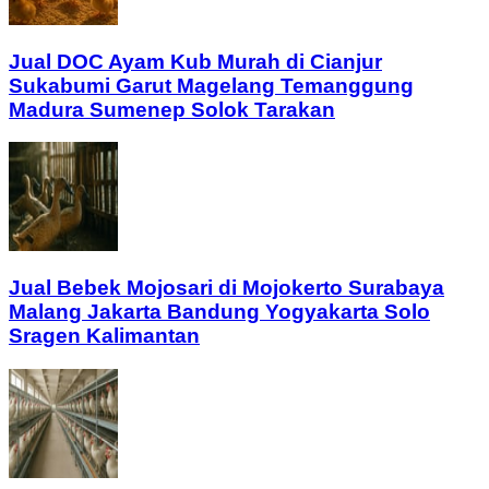
Jual DOC Ayam Kub Murah di Cianjur
Sukabumi Garut Magelang Temanggung
Madura Sumenep Solok Tarakan
Jual Bebek Mojosari di Mojokerto Surabaya
Malang Jakarta Bandung Yogyakarta Solo
Sragen Kalimantan