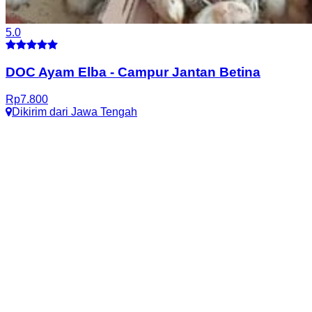
5.0
DOC Ayam Elba
-
Campur Jantan Betina
Rp
7.800
Dikirim dari
Jawa Tengah