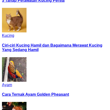
5 Tahap Perawatan Kucing Persia
Kucing
Ciri-ciri Kucing Hamil dan Bagaimana Merawat Kucing
Yang Sedang Hamil
Ayam
Cara Ternak Ayam Golden Pheasant