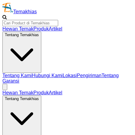
Ternakhias
Hewan Ternak
Produk
Artikel
Tentang Ternakhias
Tentang Kami
Hubungi Kami
Lokasi
Pengiriman
Tentang
Garansi
Hewan Ternak
Produk
Artikel
Tentang Ternakhias