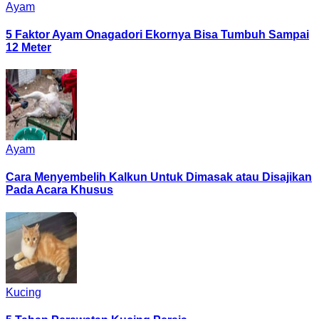
Ayam
5 Faktor Ayam Onagadori Ekornya Bisa Tumbuh Sampai
12 Meter
Ayam
Cara Menyembelih Kalkun Untuk Dimasak atau Disajikan
Pada Acara Khusus
Kucing