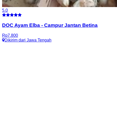
5.0
DOC Ayam Elba
-
Campur Jantan Betina
Rp
7.800
Dikirim dari
Jawa Tengah