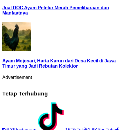
Jual DOC Ayam Petelur Merah Pemeliharaan dan
Manfaatnya
Ayam Mojosari, Harta Karun dari Desa Kecil di Jawa
Timur yang Jadi Rebutan Kolektor
Advertisement
Tetap Terhubung
6,3K
Instagram
16
TikTok
2,8K
YouTube