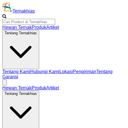
Ternakhias
Hewan Ternak
Produk
Artikel
Tentang Ternakhias
Tentang Kami
Hubungi Kami
Lokasi
Pengiriman
Tentang
Garansi
Hewan Ternak
Produk
Artikel
Tentang Ternakhias