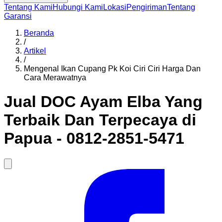
Tentang Kami
Hubungi Kami
Lokasi
Pengiriman
Tentang
Garansi
Beranda
/
Artikel
/
Mengenal Ikan Cupang Pk Koi Ciri Ciri Harga Dan
Cara Merawatnya
Jual DOC Ayam Elba Yang
Terbaik Dan Terpecaya di
Papua - 0812-2851-5471