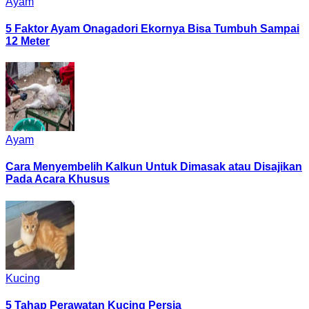
Ayam
5 Faktor Ayam Onagadori Ekornya Bisa Tumbuh Sampai
12 Meter
Ayam
Cara Menyembelih Kalkun Untuk Dimasak atau Disajikan
Pada Acara Khusus
Kucing
5 Tahap Perawatan Kucing Persia