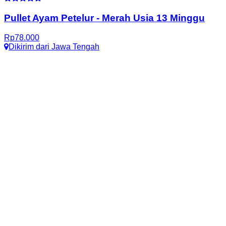
Pullet Ayam Petelur
-
Merah Usia 13 Minggu
Rp
78.000
Dikirim dari
Jawa Tengah