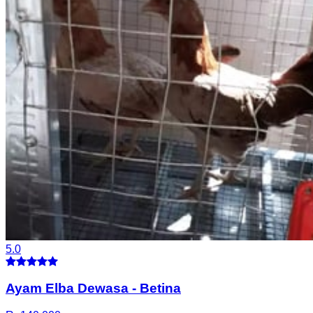
5.0
Ayam Elba Dewasa
-
Betina