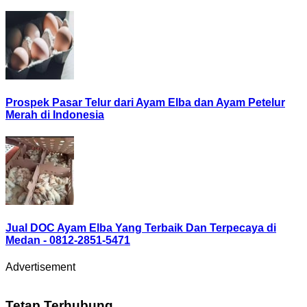
Prospek Pasar Telur dari Ayam Elba dan Ayam Petelur
Merah di Indonesia
Jual DOC Ayam Elba Yang Terbaik Dan Terpecaya di
Medan - 0812-2851-5471
Advertisement
Tetap Terhubung