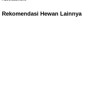
Rekomendasi Hewan Lainnya