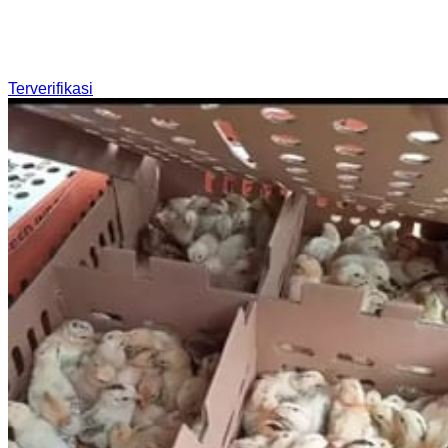
Terverifikasi