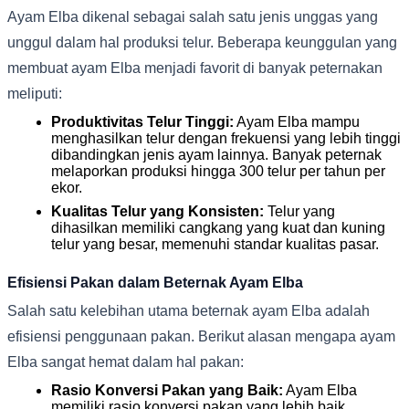
Ayam Elba dikenal sebagai salah satu jenis unggas yang
unggul dalam hal produksi telur. Beberapa keunggulan yang
membuat ayam Elba menjadi favorit di banyak peternakan
meliputi:
Produktivitas Telur Tinggi:
Ayam Elba mampu
menghasilkan telur dengan frekuensi yang lebih tinggi
dibandingkan jenis ayam lainnya. Banyak peternak
melaporkan produksi hingga 300 telur per tahun per
ekor.
Kualitas Telur yang Konsisten:
Telur yang
dihasilkan memiliki cangkang yang kuat dan kuning
telur yang besar, memenuhi standar kualitas pasar.
Efisiensi Pakan dalam Beternak Ayam Elba
Salah satu kelebihan utama beternak ayam Elba adalah
efisiensi penggunaan pakan. Berikut alasan mengapa ayam
Elba sangat hemat dalam hal pakan:
Rasio Konversi Pakan yang Baik:
Ayam Elba
memiliki rasio konversi pakan yang lebih baik,