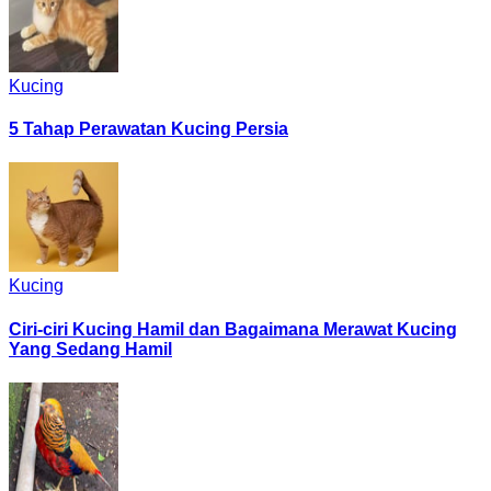
Kucing
5 Tahap Perawatan Kucing Persia
Kucing
Ciri-ciri Kucing Hamil dan Bagaimana Merawat Kucing
Yang Sedang Hamil