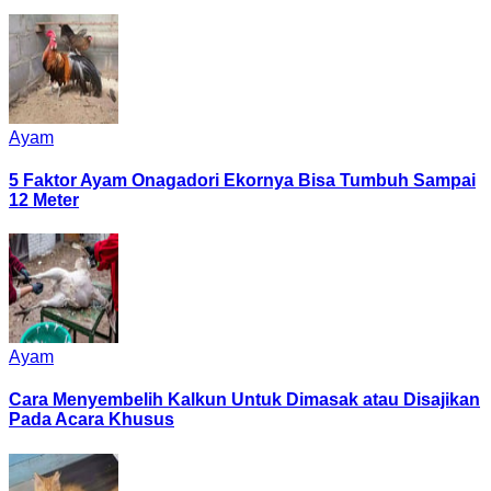
Ayam
5 Faktor Ayam Onagadori Ekornya Bisa Tumbuh Sampai
12 Meter
Ayam
Cara Menyembelih Kalkun Untuk Dimasak atau Disajikan
Pada Acara Khusus