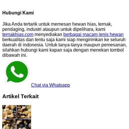
Hubungi Kami
Jika Anda tertarik untuk memesan hewan hias, ternak,
pendaging, industri ataupun untuk dipelihara, kami
ternakhias.com
menyediakan
berbagai macam jenis hewan
berkualitas dan tentu saja kami siap mengirimkan ke seluruh
daerah di indonesia. Untuk tanya-tanya maupun pemesanan,
silahkan hubungi kami kapan saja dengan menekan tombol
dibawah ini.
Chat via Whatsapp
Artikel Terkait