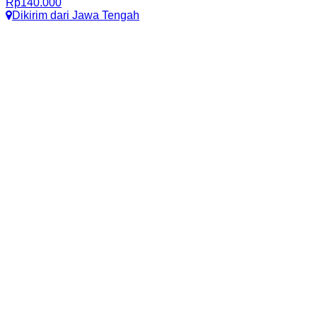
Rp
140.000
Dikirim dari
Jawa Tengah