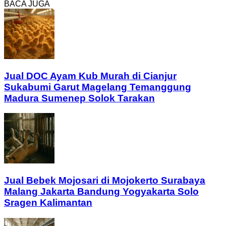
BACA JUGA
Jual DOC Ayam Kub Murah di Cianjur
Sukabumi Garut Magelang Temanggung
Madura Sumenep Solok Tarakan
Jual Bebek Mojosari di Mojokerto Surabaya
Malang Jakarta Bandung Yogyakarta Solo
Sragen Kalimantan