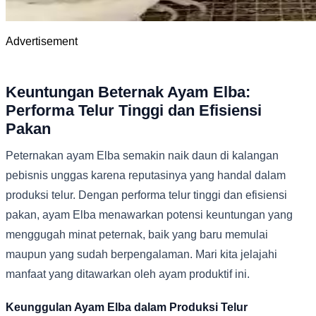
Advertisement
Keuntungan Beternak Ayam Elba:
Performa Telur Tinggi dan Efisiensi
Pakan
Peternakan ayam Elba semakin naik daun di kalangan
pebisnis unggas karena reputasinya yang handal dalam
produksi telur. Dengan performa telur tinggi dan efisiensi
pakan, ayam Elba menawarkan potensi keuntungan yang
menggugah minat peternak, baik yang baru memulai
maupun yang sudah berpengalaman. Mari kita jelajahi
manfaat yang ditawarkan oleh ayam produktif ini.
Keunggulan Ayam Elba dalam Produksi Telur