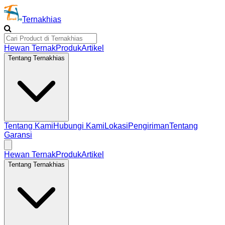
Ternakhias
Hewan Ternak
Produk
Artikel
Tentang Ternakhias
Tentang Kami
Hubungi Kami
Lokasi
Pengiriman
Tentang
Garansi
Hewan Ternak
Produk
Artikel
Tentang Ternakhias