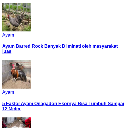
Ayam
Ayam Barred Rock Banyak Di minati oleh masyarakat
luas
Ayam
5 Faktor Ayam Onagadori Ekornya Bisa Tumbuh Sampai
12 Meter