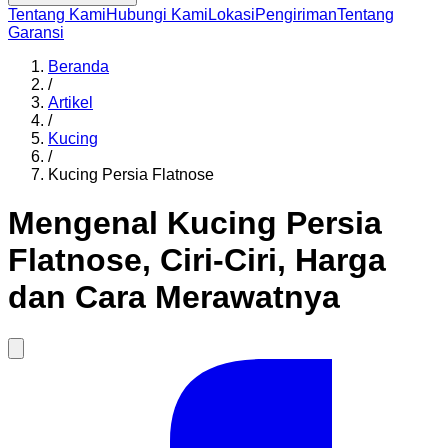
Tentang Kami
Hubungi Kami
Lokasi
Pengiriman
Tentang
Garansi
Beranda
/
Artikel
/
Kucing
/
Kucing Persia Flatnose
Mengenal Kucing Persia
Flatnose, Ciri-Ciri, Harga
dan Cara Merawatnya