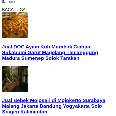
flatnose.
BACA JUGA
Jual DOC Ayam Kub Murah di Cianjur
Sukabumi Garut Magelang Temanggung
Madura Sumenep Solok Tarakan
Jual Bebek Mojosari di Mojokerto Surabaya
Malang Jakarta Bandung Yogyakarta Solo
Sragen Kalimantan