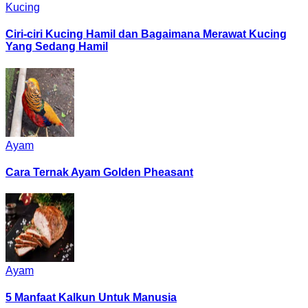
Kucing
Ciri-ciri Kucing Hamil dan Bagaimana Merawat Kucing
Yang Sedang Hamil
Ayam
Cara Ternak Ayam Golden Pheasant
Ayam
5 Manfaat Kalkun Untuk Manusia