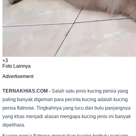
+
3
Foto Lainnya
Advertisement
TERNAKHIAS.COM -
Salah satu jenis kucing persia yang
paling banyak digemari para pecinta kucing adalah kucing
persia flatnose. Tingkahnya yang lucu dan bulu panjangnya
yang khas menjadi alasan mengapa kucing jenis ini banyak
dipelihara.
Kucing persia flatnose merupakan kucing berbulu panjang