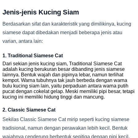
Jenis-jenis Kucing Siam
Berdasarkan sifat dan karakteristik yang dimilikinya, kucing
siamese dapat dibedakan menjadi beberapa jenis atau
varian, antara lain:
1. Traditional Siamese Cat
Dari sekian jenis kucing siam, Traditional Siamese Cat
adalah kucing berukuran besar dibanding jenis siamese
lainnya. Bentuk wajah dan pipinya lebar, namun terlihat
kempot. Warna tubuhnya tak jauh berbeda dengan warna
bulu kucing siam lain, yaitu perpaduan antara warna putih
pucat dengan cokelat gelap. Meski memiliki pipi besar, tetapi
kucing ini memiliki hidung tinggi dan mancung.
2. Classic Siamese Cat
Sekilas Classic Siamese Cat mirip seperti kucing siamese
tradisional, namun dengan perawakan lebih kecil. Bentuk
wajahnya cenderung berbentuk segitiga dengan pipi kecil.