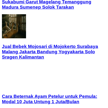
Sukabumi Garut Magelang Temanggung
Madura Sumenep Solok Tarakan
Jual Bebek Mojosari di Mojokerto Surabaya
Malang Jakarta Bandung Yogyakarta Solo
Sragen Kalimantan
Cara Beternak Ayam Petelur untuk Pemula:
Modal 10 Juta Untung 1 Juta/Bulan