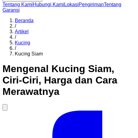
Tentang Kami
Hubungi Kami
Lokasi
Pengiriman
Tentang
Garansi
Beranda
/
Artikel
/
Kucing
/
Kucing Siam
Mengenal Kucing Siam,
Ciri-Ciri, Harga dan Cara
Merawatnya