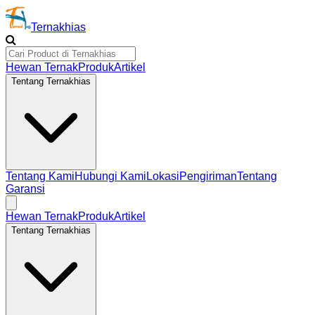
Ternakhias
Hewan Ternak
Produk
Artikel
Tentang Ternakhias
Tentang Kami
Hubungi Kami
Lokasi
Pengiriman
Tentang
Garansi
Hewan Ternak
Produk
Artikel
Tentang Ternakhias