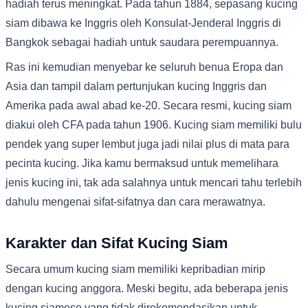
hadiah terus meningkat. Pada tahun 1884, sepasang kucing
siam dibawa ke Inggris oleh Konsulat-Jenderal Inggris di
Bangkok sebagai hadiah untuk saudara perempuannya.
Ras ini kemudian menyebar ke seluruh benua Eropa dan
Asia dan tampil dalam pertunjukan kucing Inggris dan
Amerika pada awal abad ke-20. Secara resmi, kucing siam
diakui oleh CFA pada tahun 1906. Kucing siam memiliki bulu
pendek yang super lembut juga jadi nilai plus di mata para
pecinta kucing. Jika kamu bermaksud untuk memelihara
jenis kucing ini, tak ada salahnya untuk mencari tahu terlebih
dahulu mengenai sifat-sifatnya dan cara merawatnya.
Karakter dan Sifat Kucing Siam
Secara umum kucing siam memiliki kepribadian mirip
dengan kucing anggora. Meski begitu, ada beberapa jenis
kucing siamese yang tidak direkomendasikan untuk