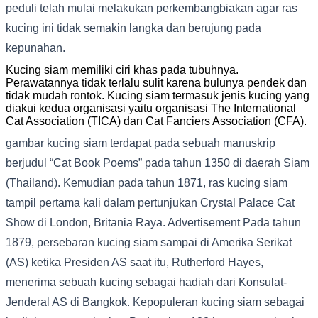
peduli telah mulai melakukan perkembangbiakan agar ras
kucing ini tidak semakin langka dan berujung pada
kepunahan.
Kucing siam memiliki ciri khas pada tubuhnya.
Perawatannya tidak terlalu sulit karena bulunya pendek dan
tidak mudah rontok. Kucing siam termasuk jenis kucing yang
diakui kedua organisasi yaitu organisasi The International
Cat Association (TICA) dan Cat Fanciers Association (CFA).
gambar kucing siam terdapat pada sebuah manuskrip
berjudul “Cat Book Poems” pada tahun 1350 di daerah Siam
(Thailand). Kemudian pada tahun 1871, ras kucing siam
tampil pertama kali dalam pertunjukan Crystal Palace Cat
Show di London, Britania Raya. Advertisement Pada tahun
1879, persebaran kucing siam sampai di Amerika Serikat
(AS) ketika Presiden AS saat itu, Rutherford Hayes,
menerima sebuah kucing sebagai hadiah dari Konsulat-
Jenderal AS di Bangkok. Kepopuleran kucing siam sebagai