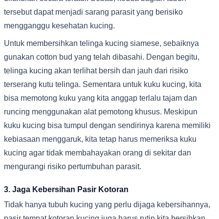
tersebut dapat menjadi sarang parasit yang berisiko
mengganggu kesehatan kucing.
Untuk membersihkan telinga kucing siamese, sebaiknya
gunakan cotton bud yang telah dibasahi. Dengan begitu,
telinga kucing akan terlihat bersih dan jauh dari risiko
terserang kutu telinga. Sementara untuk kuku kucing, kita
bisa memotong kuku yang kita anggap terlalu tajam dan
runcing menggunakan alat pemotong khusus. Meskipun
kuku kucing bisa tumpul dengan sendirinya karena memiliki
kebiasaan menggaruk, kita tetap harus memeriksa kuku
kucing agar tidak membahayakan orang di sekitar dan
mengurangi risiko pertumbuhan parasit.
3. Jaga Kebersihan Pasir Kotoran
Tidak hanya tubuh kucing yang perlu dijaga kebersihannya,
pasir tempat kotoran kucing juga harus rutin kita bersihkan,