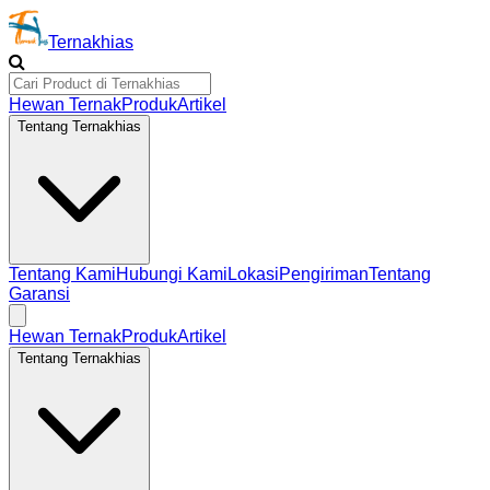
Ternakhias
Hewan Ternak
Produk
Artikel
Tentang Ternakhias
Tentang Kami
Hubungi Kami
Lokasi
Pengiriman
Tentang
Garansi
Hewan Ternak
Produk
Artikel
Tentang Ternakhias