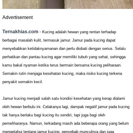
Advertisement
Ternakhias.com
-
Kucing adalah hewan yang rentan terhadap
berbagai masalah kulit, termasuk jamur. Jamur pada kucing dapat
menyebabkan ketidaknyamanan dan perlu diobati dengan serius. Selalu
perhatikan dan pantau kucing agar memiliki tubuh yang sehat, sehingga
kamu bakal nyaman ketika terus bermain bersama kucing peliharaan.
Semakin rutin menjaga kesehatan kucing, maka risiko kucing terkena
penyakit semakin kecil.
Jamur kucing menjadi salah satu kondisi kesehatan yang kerap dialami
oleh hewan berbulu ini. Celakanya lagi, dampak negatif jamur pada kucing
tak hanya berlaku bagi kucing itu sendiri, tapi juga bagi oleh
pemeliharanya. Namun, terkadang masih ada beberapa orang yang belum
mengetahui tentang jamur kucing, penyebab munculnya dan juga