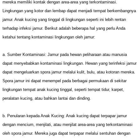
mereka memiliki kontak dengan area-area yang terkontaminasi.
Lingkungan yang kotor dan lembap dapat menjadi tempat berkembangnya
jamur. Anak kucing yang tinggal di lingkungan seperti ini lebih rentan
terhadap infeksi jamur. Berikut adalah beberapa hal yang perlu Anda
ketahui tentang kontaminasi lingkungan oleh jamur:
a. Sumber Kontaminasi: Jamur pada hewan peliharaan atau manusia
dapat menyebabkan kontaminasi lingkungan. Hewan yang terinfeksi jamur
dapat mengeluarkan spora jamur melalui kulit, bulu, atau kotoran mereka.
Spora jamur ini dapat menempel pada berbagai permukaan di sekitar
lingkungan tempat anak kucing tinggal, seperti tempat tidur, karpet,
peralatan kucing, atau bahkan lantai dan dinding.
b. Penularan kepada Anak Kucing: Anak kucing dapat terpapar jamur
dengan mencium, menjilati, atau menjilat area-area yang terkontaminasi
oleh spora jamur. Mereka juga dapat terpapar melalui sentuhan dengan