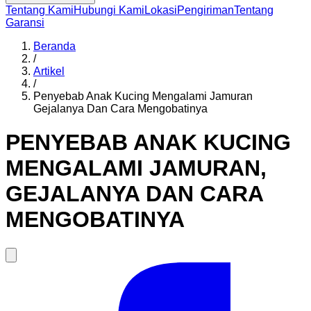
Tentang Kami
Hubungi Kami
Lokasi
Pengiriman
Tentang
Garansi
Beranda
/
Artikel
/
Penyebab Anak Kucing Mengalami Jamuran
Gejalanya Dan Cara Mengobatinya
PENYEBAB ANAK KUCING
MENGALAMI JAMURAN,
GEJALANYA DAN CARA
MENGOBATINYA