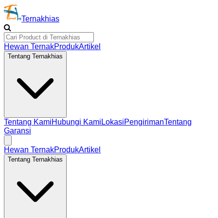
Ternakhias
Hewan Ternak
Produk
Artikel
Tentang Ternakhias
Tentang Kami
Hubungi Kami
Lokasi
Pengiriman
Tentang
Garansi
Hewan Ternak
Produk
Artikel
Tentang Ternakhias