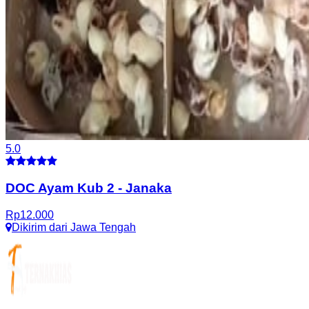
5.0
DOC Ayam Kub 2
-
Janaka
Rp
12.000
Dikirim dari
Jawa Tengah