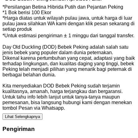
*Persilangan Betina Hibrida Putih dan Pejantan Peking
*1 Bok berisi 100 Ekor
*Harga diatas untuk wilayah pulau jawa, untuk harga di luar
pulau jawa silahkan WA kami dengan klik pesan sekarang di
setiap produk
±
*Untuk estimasi pengiriman
1 minggu dari tanggal transfer.
Day Old Duckling (DOD) Bebek Peking adalah salah satu
jenis bebek yang populer dalam dunia peternakan.
Dikenal karena pertumbuhan yang cepat, adaptasi yang baik
terhadap lingkungan, dan kualitas daging yang tinggi, bebek
Peking telah menjadi pilihan yang menarik bagi peternak di
berbagai belahan dunia.
Kita menyediakan DOD Bebek Peking sudah terjamin
kualitasnya, amanah, harga terjangkau dan bergaransi.
Untuk tahu info lebih lanjut untuk tanya-tanya maupun
pemesanan, bisa langsung hubungi kami dengan menekan
tombol Pesan via Whatsapp.
Lihat Selengkapnya
Pengiriman