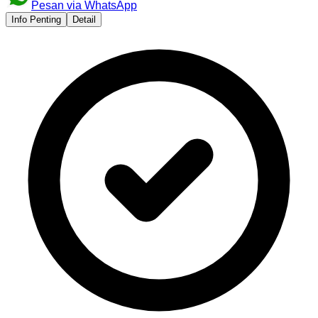
Pesan via WhatsApp
Info Penting
Detail