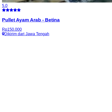
5.0
Pullet Ayam Arab
-
Betina
Rp
150.000
Dikirim dari
Jawa Tengah