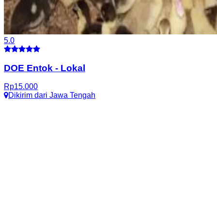
5.0
DOE Entok
-
Lokal
Rp
15.000
Dikirim dari
Jawa Tengah