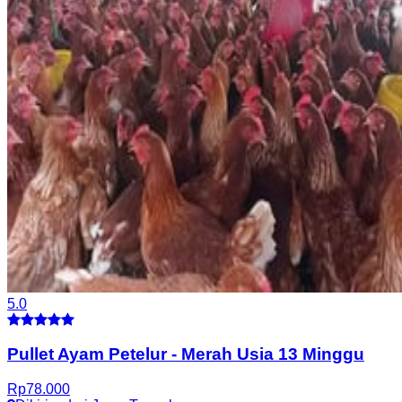
5.0
Pullet Ayam Petelur
-
Merah Usia 13 Minggu
Rp
78.000