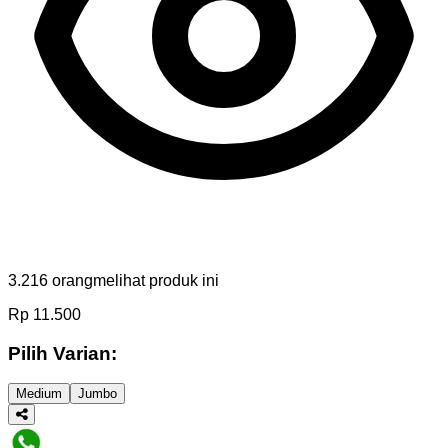
3.216
orang
melihat produk ini
Rp
11.500
Pilih Varian:
Medium
Jumbo