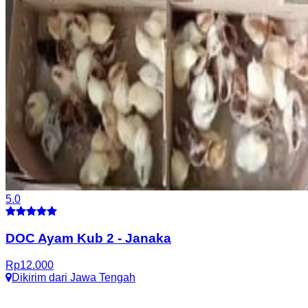
5.0
DOC Ayam Kub 2
-
Janaka
Rp
12.000
Dikirim dari
Jawa Tengah