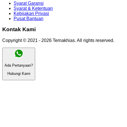
Syarat Garansi
Syarat & Ketentuan
Kebijakan Privasi
Pusat Bantuan
Kontak Kami
Copyright © 2021 -
2026
Ternakhias
. All rights reserved.
Ada Pertanyaan?
Hubungi Kami