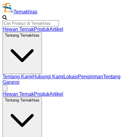
Ternakhias
Hewan Ternak
Produk
Artikel
Tentang Ternakhias
Tentang Kami
Hubungi Kami
Lokasi
Pengiriman
Tentang
Garansi
Hewan Ternak
Produk
Artikel
Tentang Ternakhias