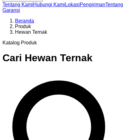
Tentang Kami
Hubungi Kami
Lokasi
Pengiriman
Tentang
Garansi
Beranda
Produk
Hewan Ternak
Katalog Produk
Cari
Hewan Ternak