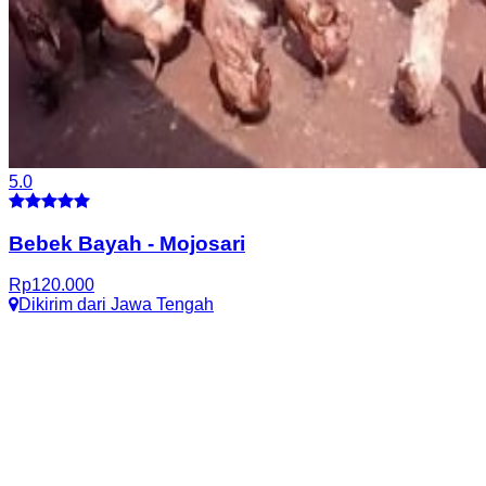
5.0
Bebek Bayah
-
Mojosari
Rp
120.000
Dikirim dari
Jawa Tengah