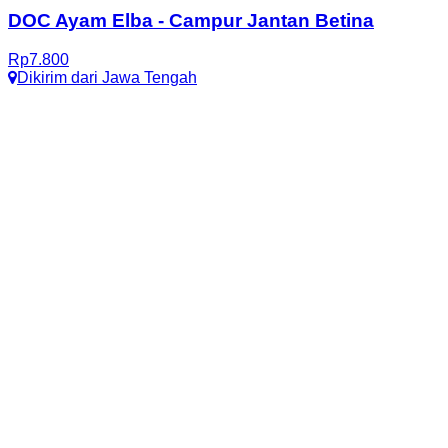
DOC Ayam Elba
-
Campur Jantan Betina
Rp
7.800
Dikirim dari
Jawa Tengah