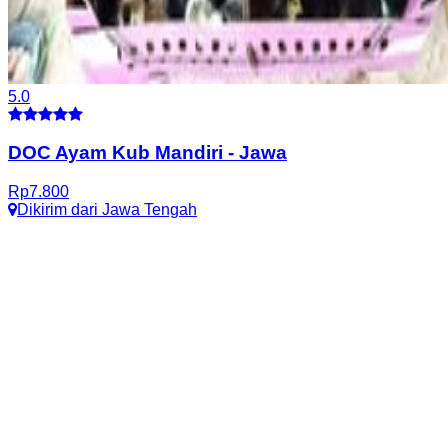
5.0
DOC Ayam Kub Mandiri
-
Jawa
Rp
7.800
Dikirim dari
Jawa Tengah