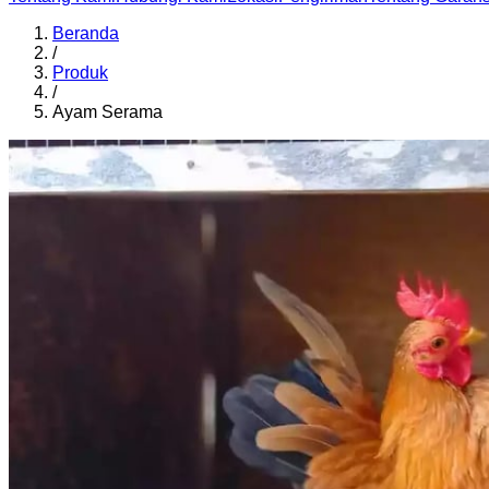
Beranda
/
Produk
/
Ayam Serama