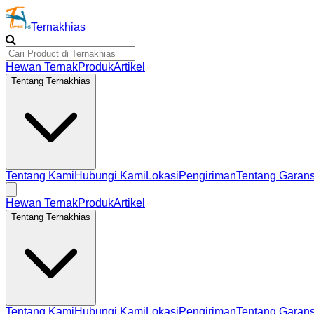
Ternakhias
Hewan Ternak
Produk
Artikel
Tentang Ternakhias
Tentang Kami
Hubungi Kami
Lokasi
Pengiriman
Tentang Garans
Hewan Ternak
Produk
Artikel
Tentang Ternakhias
Tentang Kami
Hubungi Kami
Lokasi
Pengiriman
Tentang Garans