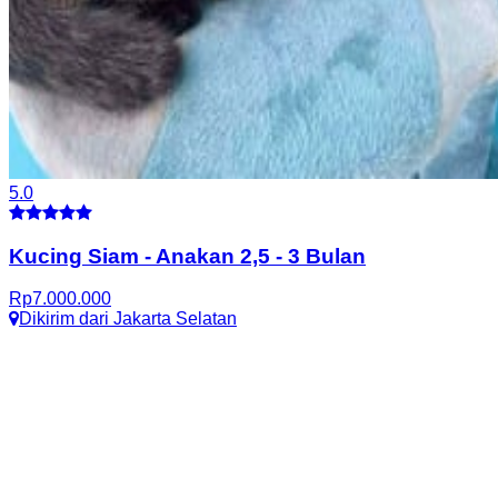
5.0
Kucing Siam
-
Anakan 2,5 - 3 Bulan
Rp
7.000.000
Dikirim dari
Jakarta Selatan