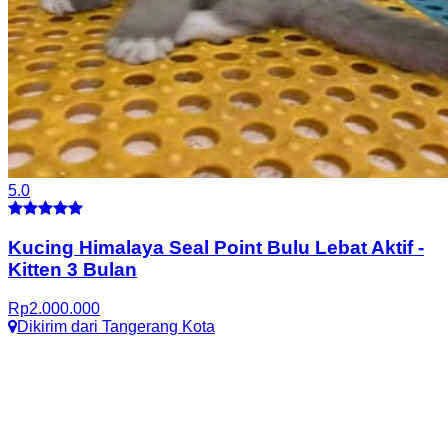
5.0
Kucing Himalaya Seal Point Bulu Lebat Aktif
-
Kitten 3 Bulan
Rp
2.000.000
Dikirim dari
Tangerang Kota