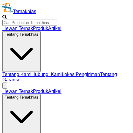
Ternakhias
Hewan Ternak
Produk
Artikel
Tentang Ternakhias
Tentang Kami
Hubungi Kami
Lokasi
Pengiriman
Tentang
Garansi
Hewan Ternak
Produk
Artikel
Tentang Ternakhias