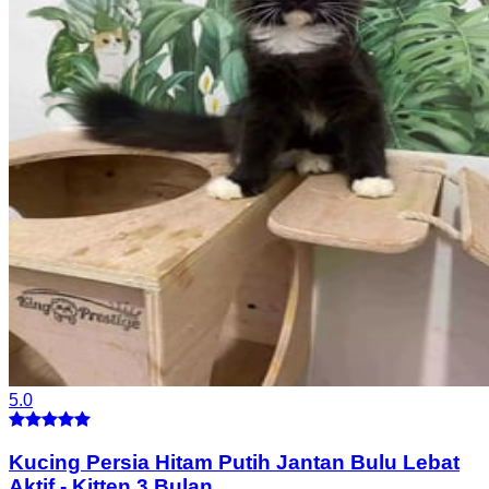
5.0
Kucing Persia Hitam Putih Jantan Bulu Lebat
Aktif
-
Kitten 3 Bulan