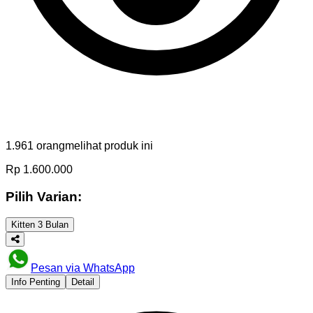
1.961
orang
melihat produk ini
Rp
1.600.000
Pilih Varian:
Kitten 3 Bulan
Pesan via WhatsApp
Info Penting
Detail