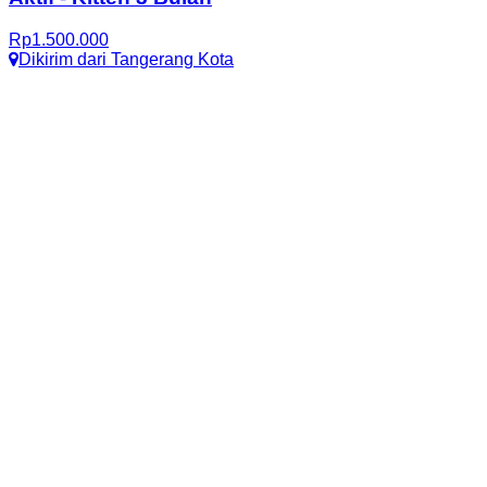
Rp
1.500.000
Dikirim dari
Tangerang Kota