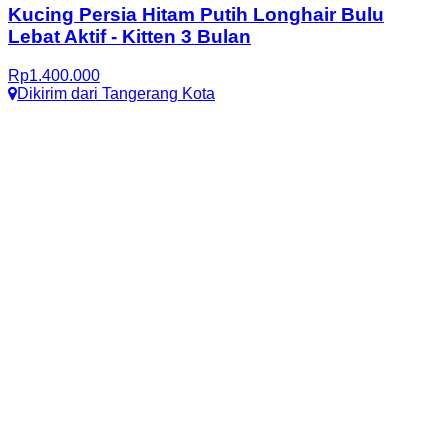
Kucing Persia Hitam Putih Longhair Bulu
Lebat Aktif
-
Kitten 3 Bulan
Rp
1.400.000
Dikirim dari
Tangerang Kota