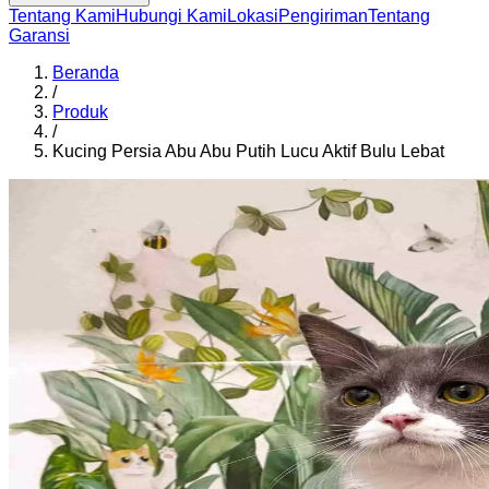
Tentang Kami
Hubungi Kami
Lokasi
Pengiriman
Tentang
Garansi
Beranda
/
Produk
/
Kucing Persia Abu Abu Putih Lucu Aktif Bulu Lebat