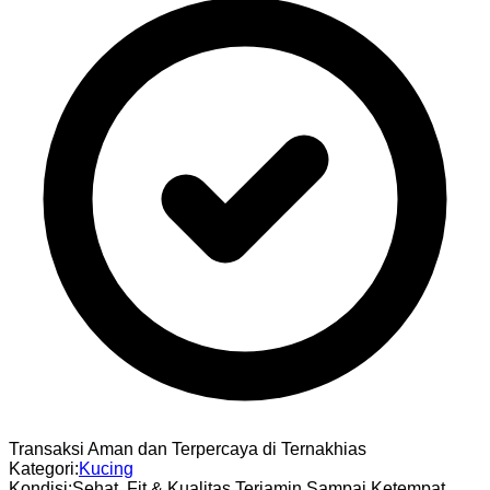
Transaksi Aman dan Terpercaya di Ternakhias
Kategori
:
Kucing
Kondisi
:
Sehat, Fit & Kualitas Terjamin Sampai Ketempat