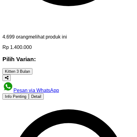
4.699
orang
melihat produk ini
Rp
1.400.000
Pilih Varian:
Kitten 3 Bulan
Pesan via WhatsApp
Info Penting
Detail