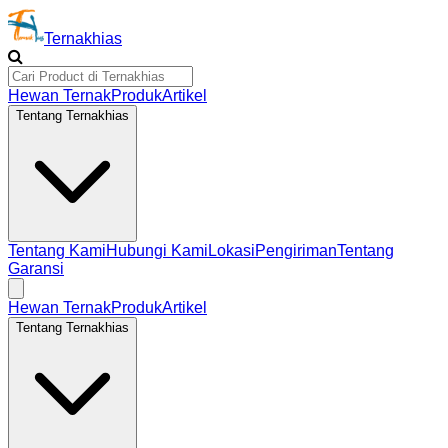
Ternakhias
Hewan Ternak
Produk
Artikel
Tentang Ternakhias
Tentang Kami
Hubungi Kami
Lokasi
Pengiriman
Tentang
Garansi
Hewan Ternak
Produk
Artikel
Tentang Ternakhias