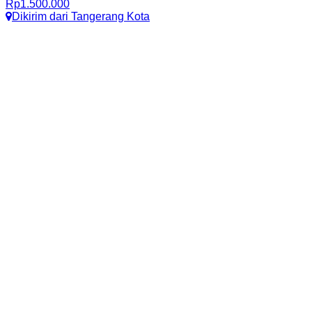
Rp
1.500.000
Dikirim dari
Tangerang Kota