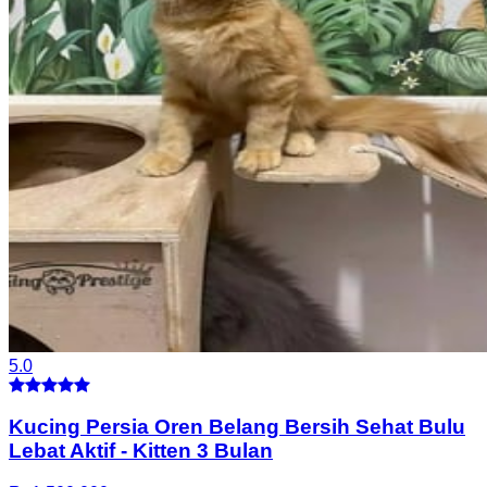
5.0
Kucing Persia Oren Belang Bersih Sehat Bulu
Lebat Aktif
-
Kitten 3 Bulan