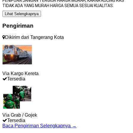
PENIPUAN JANGAN TERGIUR HARGA MURAH, KARNA KUCING RAS
TIDAK ADA YANG MURAH HARGA SEMUA SESUAI KUALITAS.
Lihat Selengkapnya
Pengiriman
Dikirim dari
Tangerang Kota
Via Kargo Kereta
Tersedia
Via Grab / Gojek
Tersedia
Baca Pengiriman Selengkapnya →