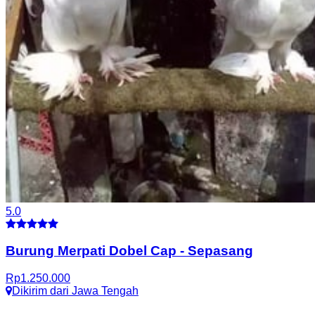
5.0
Burung Merpati Dobel Cap
-
Sepasang
Rp
1.250.000
Dikirim dari
Jawa Tengah