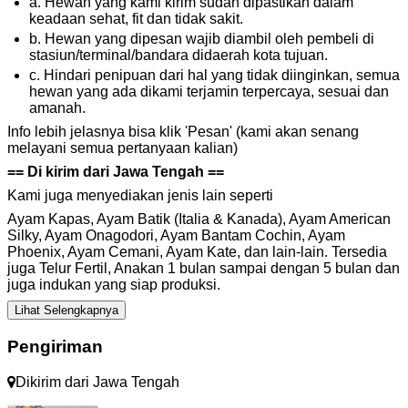
a. Hewan yang kami kirim sudah dipastikan dalam
keadaan sehat, fit dan tidak sakit.
b. Hewan yang dipesan wajib diambil oleh pembeli di
stasiun/terminal/bandara didaerah kota tujuan.
c. Hindari penipuan dari hal yang tidak diinginkan, semua
hewan yang ada dikami terjamin terpercaya, sesuai dan
amanah.
Info lebih jelasnya bisa klik 'Pesan' (kami akan senang
melayani semua pertanyaan kalian)
== Di kirim dari Jawa Tengah ==
Kami juga menyediakan jenis lain seperti
Ayam Kapas, Ayam Batik (Italia & Kanada), Ayam American
Silky, Ayam Onagodori, Ayam Bantam Cochin, Ayam
Phoenix, Ayam Cemani, Ayam Kate, dan lain-lain. Tersedia
juga Telur Fertil, Anakan 1 bulan sampai dengan 5 bulan dan
juga indukan yang siap produksi.
Lihat Selengkapnya
Pengiriman
Dikirim dari
Jawa Tengah