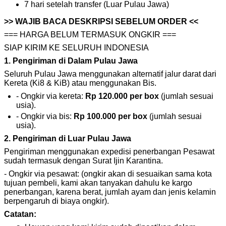
7 hari setelah transfer (Luar Pulau Jawa)
>> WAJIB BACA DESKRIPSI SEBELUM ORDER <<
=== HARGA BELUM TERMASUK ONGKIR ===
SIAP KIRIM KE SELURUH INDONESIA
1. Pengiriman di Dalam Pulau Jawa
Seluruh Pulau Jawa menggunakan alternatif jalur darat dari
Kereta (Ki8 & KiB) atau menggunakan Bis.
- Ongkir via kereta:
Rp 120.000 per box
(jumlah sesuai
usia).
- Ongkir via bis:
Rp 100.000 per box
(jumlah sesuai
usia).
2. Pengiriman di Luar Pulau Jawa
Pengiriman menggunakan expedisi penerbangan Pesawat
sudah termasuk dengan Surat Ijin Karantina.
- Ongkir via pesawat: (ongkir akan di sesuaikan sama kota
tujuan pembeli, kami akan tanyakan dahulu ke kargo
penerbangan, karena berat, jumlah ayam dan jenis kelamin
berpengaruh di biaya ongkir).
Catatan: