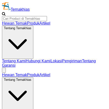
Ternakhias
Hewan Ternak
Produk
Artikel
Tentang Ternakhias
Tentang Kami
Hubungi Kami
Lokasi
Pengiriman
Tentang
Garansi
Hewan Ternak
Produk
Artikel
Tentang Ternakhias