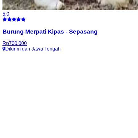
5.0
Burung Merpati Kipas
-
Sepasang
Rp
700.000
Dikirim dari
Jawa Tengah