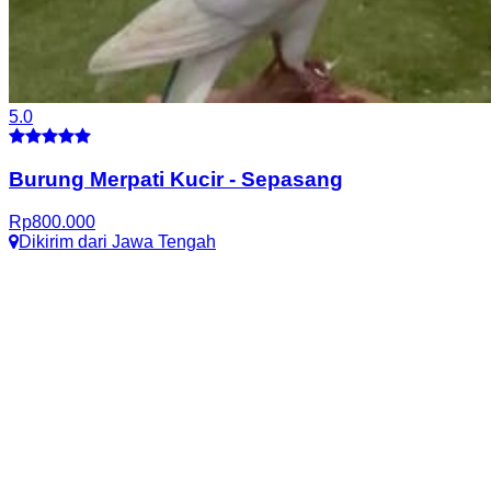
5.0
Burung Merpati Kucir
-
Sepasang
Rp
800.000
Dikirim dari
Jawa Tengah