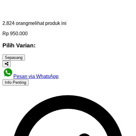
2.824
orang
melihat produk ini
Rp
950.000
Pilih Varian:
Sepasang
Pesan via WhatsApp
Info Penting