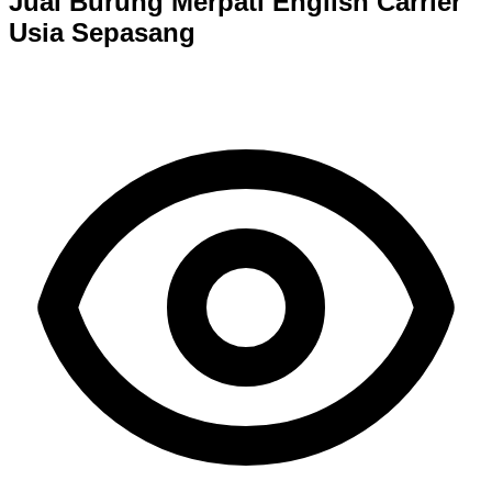
Jual Burung Merpati English Carrier
Usia Sepasang