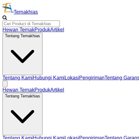
Ternakhias
Hewan Ternak
Produk
Artikel
Tentang Ternakhias
Tentang Kami
Hubungi Kami
Lokasi
Pengiriman
Tentang Garans
Hewan Ternak
Produk
Artikel
Tentang Ternakhias
Tentang Kami
Hubungi Kami
Lokasi
Pengiriman
Tentang Garans