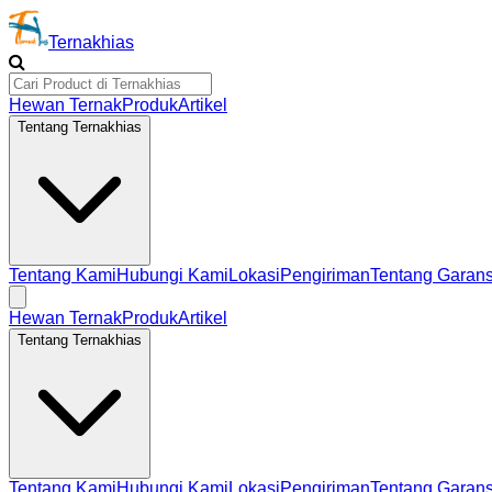
Ternakhias
Hewan Ternak
Produk
Artikel
Tentang Ternakhias
Tentang Kami
Hubungi Kami
Lokasi
Pengiriman
Tentang Garans
Hewan Ternak
Produk
Artikel
Tentang Ternakhias
Tentang Kami
Hubungi Kami
Lokasi
Pengiriman
Tentang Garans