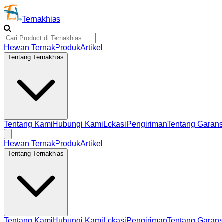
Ternakhias
Hewan Ternak
Produk
Artikel
Tentang Ternakhias
Tentang Kami
Hubungi Kami
Lokasi
Pengiriman
Tentang Garans
Hewan Ternak
Produk
Artikel
Tentang Ternakhias
Tentang Kami
Hubungi Kami
Lokasi
Pengiriman
Tentang Garans