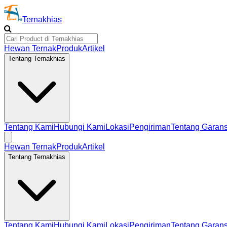
Ternakhias
Hewan Ternak
Produk
Artikel
Tentang Ternakhias
Tentang Kami
Hubungi Kami
Lokasi
Pengiriman
Tentang Garans
Hewan Ternak
Produk
Artikel
Tentang Ternakhias
Tentang Kami
Hubungi Kami
Lokasi
Pengiriman
Tentang Garans