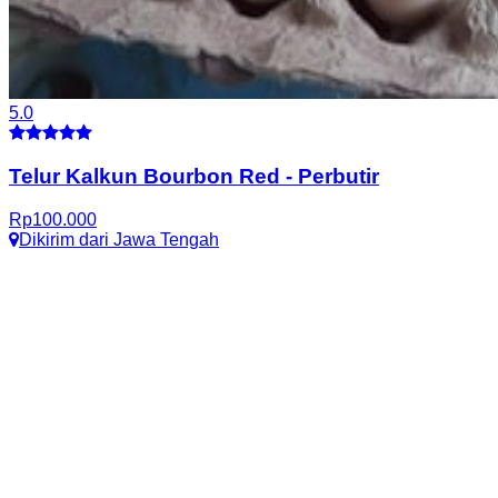
5.0
Telur Kalkun Bourbon Red
-
Perbutir
Rp
100.000
Dikirim dari
Jawa Tengah