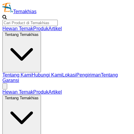
Ternakhias
Hewan Ternak
Produk
Artikel
Tentang Ternakhias
Tentang Kami
Hubungi Kami
Lokasi
Pengiriman
Tentang
Garansi
Hewan Ternak
Produk
Artikel
Tentang Ternakhias