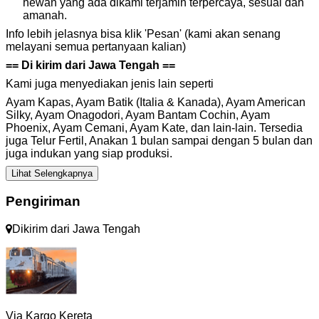
hewan yang ada dikami terjamin terpercaya, sesuai dan
amanah.
Info lebih jelasnya bisa klik 'Pesan' (kami akan senang
melayani semua pertanyaan kalian)
== Di kirim dari Jawa Tengah ==
Kami juga menyediakan jenis lain seperti
Ayam Kapas, Ayam Batik (Italia & Kanada), Ayam American
Silky, Ayam Onagodori, Ayam Bantam Cochin, Ayam
Phoenix, Ayam Cemani, Ayam Kate, dan lain-lain. Tersedia
juga Telur Fertil, Anakan 1 bulan sampai dengan 5 bulan dan
juga indukan yang siap produksi.
Lihat Selengkapnya
Pengiriman
Dikirim dari
Jawa Tengah
Via Kargo Kereta