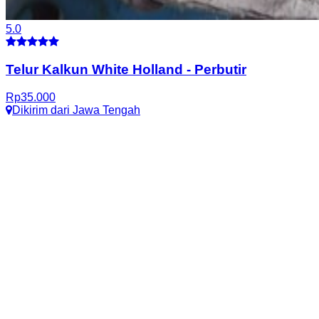
5.0
Telur Kalkun White Holland
-
Perbutir
Rp
35.000
Dikirim dari
Jawa Tengah