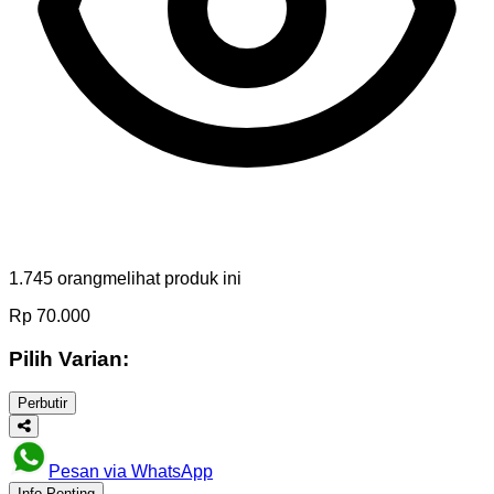
1.745
orang
melihat produk ini
Rp
70.000
Pilih Varian:
Perbutir
Pesan via WhatsApp
Info Penting