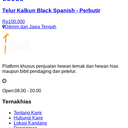
Telur Kalkun Black Spanish
-
Perbutir
Rp
100.000
Dikirim dari
Jawa Tengah
Platform khusus penjualan hewan ternak dan hewan hias
maupun bibit pendaging dan petelur.
Open:
08.00 - 20.00
Ternakhias
Tentang Kami
Hubungi Kami
Lokasi Kandang