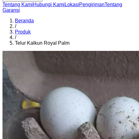
Tentang Kami
Hubungi Kami
Lokasi
Pengiriman
Tentang
Garansi
Beranda
/
Produk
/
Telur Kalkun Royal Palm