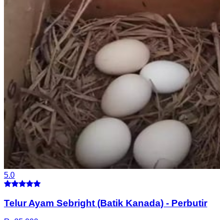
5.0
Telur Ayam Sebright (Batik Kanada)
-
Perbutir