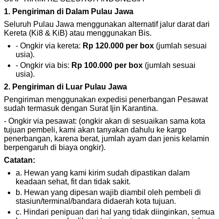
1. Pengiriman di Dalam Pulau Jawa
Seluruh Pulau Jawa menggunakan alternatif jalur darat dari
Kereta (Ki8 & KiB) atau menggunakan Bis.
- Ongkir via kereta:
Rp 120.000 per box
(jumlah sesuai
usia).
- Ongkir via bis:
Rp 100.000 per box
(jumlah sesuai
usia).
2. Pengiriman di Luar Pulau Jawa
Pengiriman menggunakan expedisi penerbangan Pesawat
sudah termasuk dengan Surat Ijin Karantina.
- Ongkir via pesawat: (ongkir akan di sesuaikan sama kota
tujuan pembeli, kami akan tanyakan dahulu ke kargo
penerbangan, karena berat, jumlah ayam dan jenis kelamin
berpengaruh di biaya ongkir).
Catatan:
a. Hewan yang kami kirim sudah dipastikan dalam
keadaan sehat, fit dan tidak sakit.
b. Hewan yang dipesan wajib diambil oleh pembeli di
stasiun/terminal/bandara didaerah kota tujuan.
c. Hindari penipuan dari hal yang tidak diinginkan, semua