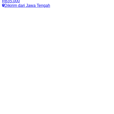
Rp
35.000
Dikirim dari
Jawa Tengah