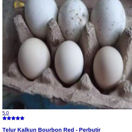
5.0
Telur Kalkun Bourbon Red
-
Perbutir