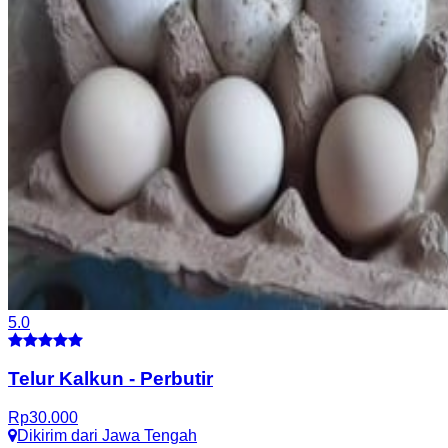
5.0
Telur Kalkun
-
Perbutir
Rp
30.000
Dikirim dari
Jawa Tengah