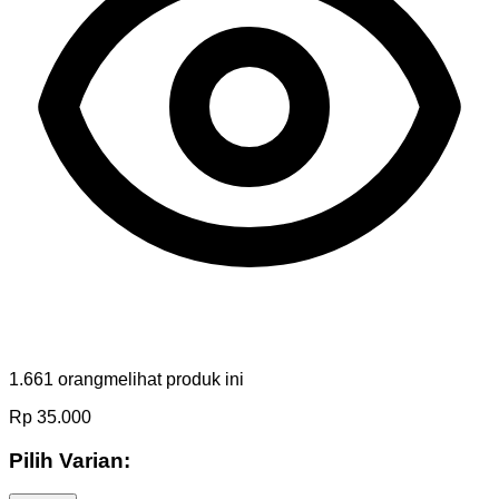
1.661
orang
melihat produk ini
Rp
35.000
Pilih Varian: