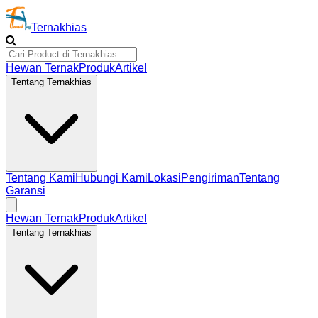
Ternakhias
Hewan Ternak
Produk
Artikel
Tentang Ternakhias
Tentang Kami
Hubungi Kami
Lokasi
Pengiriman
Tentang
Garansi
Hewan Ternak
Produk
Artikel
Tentang Ternakhias