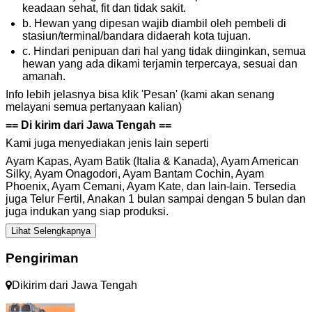
keadaan sehat, fit dan tidak sakit.
b. Hewan yang dipesan wajib diambil oleh pembeli di
stasiun/terminal/bandara didaerah kota tujuan.
c. Hindari penipuan dari hal yang tidak diinginkan, semua
hewan yang ada dikami terjamin terpercaya, sesuai dan
amanah.
Info lebih jelasnya bisa klik 'Pesan' (kami akan senang
melayani semua pertanyaan kalian)
== Di kirim dari Jawa Tengah ==
Kami juga menyediakan jenis lain seperti
Ayam Kapas, Ayam Batik (Italia & Kanada), Ayam American
Silky, Ayam Onagodori, Ayam Bantam Cochin, Ayam
Phoenix, Ayam Cemani, Ayam Kate, dan lain-lain. Tersedia
juga Telur Fertil, Anakan 1 bulan sampai dengan 5 bulan dan
juga indukan yang siap produksi.
Lihat Selengkapnya
Pengiriman
Dikirim dari
Jawa Tengah