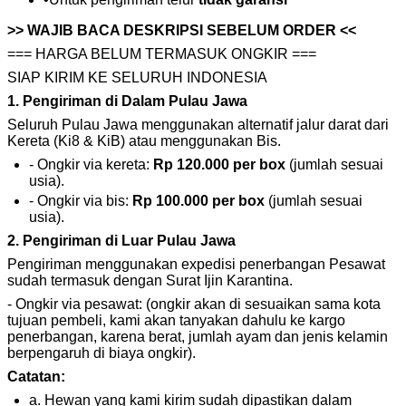
>> WAJIB BACA DESKRIPSI SEBELUM ORDER <<
=== HARGA BELUM TERMASUK ONGKIR ===
SIAP KIRIM KE SELURUH INDONESIA
1. Pengiriman di Dalam Pulau Jawa
Seluruh Pulau Jawa menggunakan alternatif jalur darat dari
Kereta (Ki8 & KiB) atau menggunakan Bis.
- Ongkir via kereta:
Rp 120.000 per box
(jumlah sesuai
usia).
- Ongkir via bis:
Rp 100.000 per box
(jumlah sesuai
usia).
2. Pengiriman di Luar Pulau Jawa
Pengiriman menggunakan expedisi penerbangan Pesawat
sudah termasuk dengan Surat Ijin Karantina.
- Ongkir via pesawat: (ongkir akan di sesuaikan sama kota
tujuan pembeli, kami akan tanyakan dahulu ke kargo
penerbangan, karena berat, jumlah ayam dan jenis kelamin
berpengaruh di biaya ongkir).
Catatan:
a. Hewan yang kami kirim sudah dipastikan dalam