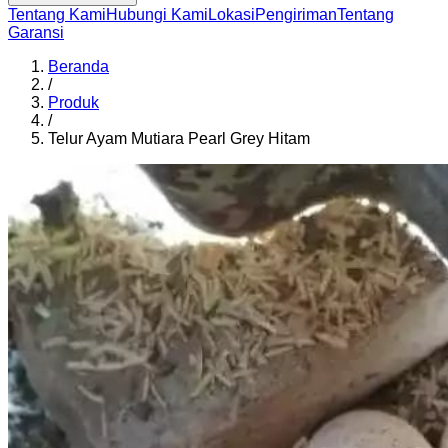
Tentang Kami
Hubungi Kami
Lokasi
Pengiriman
Tentang
Garansi
Beranda
/
Produk
/
Telur Ayam Mutiara Pearl Grey Hitam