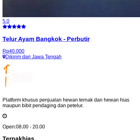
5.0
Telur Ayam Bangkok
-
Perbutir
Rp
40.000
Dikirim dari
Jawa Tengah
Platform khusus penjualan hewan ternak dan hewan hias
maupun bibit pendaging dan petelur.
Open:
08.00 - 20.00
Ternakhias