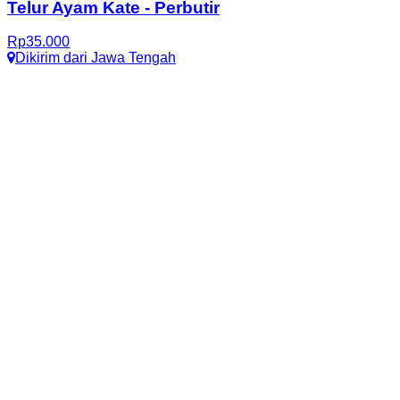
Telur Ayam Kate
-
Perbutir
Rp
35.000
Dikirim dari
Jawa Tengah