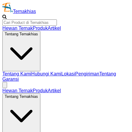
Ternakhias
Hewan Ternak
Produk
Artikel
Tentang Ternakhias
Tentang Kami
Hubungi Kami
Lokasi
Pengiriman
Tentang
Garansi
Hewan Ternak
Produk
Artikel
Tentang Ternakhias