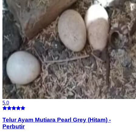
5.0
Telur Ayam Mutiara Pearl Grey (Hitam)
-
Perbutir