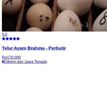
5.0
Telur Ayam Brahma
-
Perbutir
Rp
170.000
Dikirim dari
Jawa Tengah