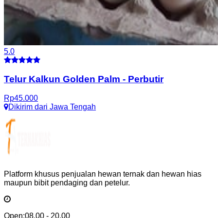
5.0
Telur Kalkun Golden Palm
-
Perbutir
Rp
45.000
Dikirim dari
Jawa Tengah
Platform khusus penjualan hewan ternak dan hewan hias
maupun bibit pendaging dan petelur.
Open:
08.00 - 20.00