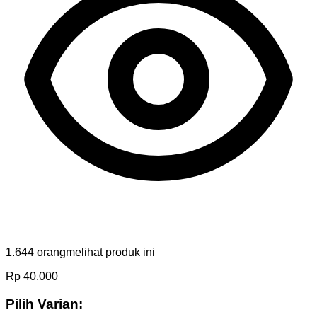
1.644
orang
melihat produk ini
Rp
40.000
Pilih Varian: