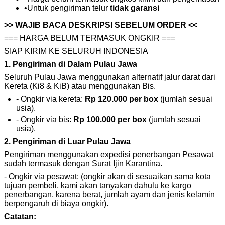
•
Untuk pengiriman telur
tidak garansi
>> WAJIB BACA DESKRIPSI SEBELUM ORDER <<
=== HARGA BELUM TERMASUK ONGKIR ===
SIAP KIRIM KE SELURUH INDONESIA
1. Pengiriman di Dalam Pulau Jawa
Seluruh Pulau Jawa menggunakan alternatif jalur darat dari
Kereta (Ki8 & KiB) atau menggunakan Bis.
- Ongkir via kereta:
Rp 120.000 per box
(jumlah sesuai
usia).
- Ongkir via bis:
Rp 100.000 per box
(jumlah sesuai
usia).
2. Pengiriman di Luar Pulau Jawa
Pengiriman menggunakan expedisi penerbangan Pesawat
sudah termasuk dengan Surat Ijin Karantina.
- Ongkir via pesawat: (ongkir akan di sesuaikan sama kota
tujuan pembeli, kami akan tanyakan dahulu ke kargo
penerbangan, karena berat, jumlah ayam dan jenis kelamin
berpengaruh di biaya ongkir).
Catatan: