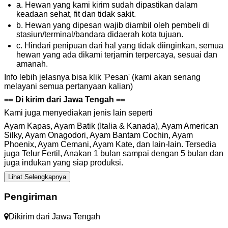
a. Hewan yang kami kirim sudah dipastikan dalam
keadaan sehat, fit dan tidak sakit.
b. Hewan yang dipesan wajib diambil oleh pembeli di
stasiun/terminal/bandara didaerah kota tujuan.
c. Hindari penipuan dari hal yang tidak diinginkan, semua
hewan yang ada dikami terjamin terpercaya, sesuai dan
amanah.
Info lebih jelasnya bisa klik 'Pesan' (kami akan senang
melayani semua pertanyaan kalian)
== Di kirim dari Jawa Tengah ==
Kami juga menyediakan jenis lain seperti
Ayam Kapas, Ayam Batik (Italia & Kanada), Ayam American
Silky, Ayam Onagodori, Ayam Bantam Cochin, Ayam
Phoenix, Ayam Cemani, Ayam Kate, dan lain-lain. Tersedia
juga Telur Fertil, Anakan 1 bulan sampai dengan 5 bulan dan
juga indukan yang siap produksi.
Lihat Selengkapnya
Pengiriman
Dikirim dari
Jawa Tengah