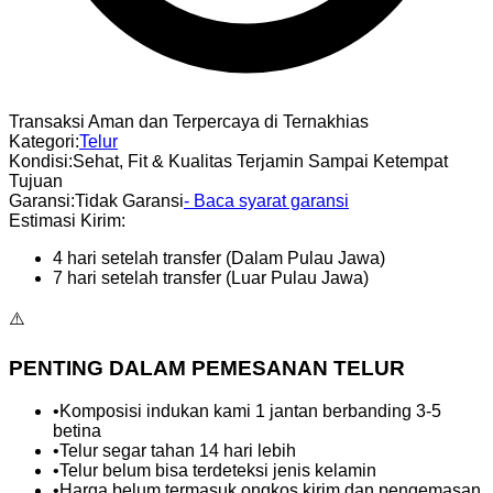
Transaksi Aman dan Terpercaya di Ternakhias
Kategori
:
Telur
Kondisi
:
Sehat, Fit & Kualitas Terjamin Sampai Ketempat
Tujuan
Garansi
:
Tidak Garansi
- Baca syarat garansi
Estimasi Kirim:
4 hari setelah transfer (Dalam Pulau Jawa)
7 hari setelah transfer (Luar Pulau Jawa)
⚠️
PENTING DALAM PEMESANAN TELUR
•
Komposisi indukan kami 1 jantan berbanding 3-5
betina
•
Telur segar tahan 14 hari lebih
•
Telur belum bisa terdeteksi jenis kelamin
•
Harga belum termasuk ongkos kirim dan pengemasan