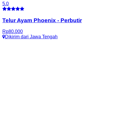
5.0
Telur Ayam Phoenix
-
Perbutir
Rp
80.000
Dikirim dari
Jawa Tengah