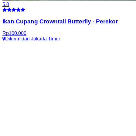
5.0
Ikan Cupang Crowntail Butterfly
-
Perekor
Rp
100.000
Dikirim dari
Jakarta Timur