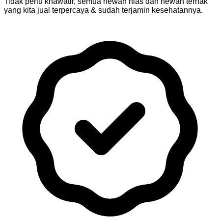
Tidak perlu khawatir, semua hewan hias dan hewan ternak
yang kita jual terpercaya & sudah terjamin kesehatannya.