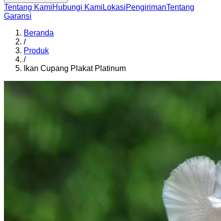
Tentang Kami
Hubungi Kami
Lokasi
Pengiriman
Tentang
Garansi
Beranda
/
Produk
/
Ikan Cupang Plakat Platinum