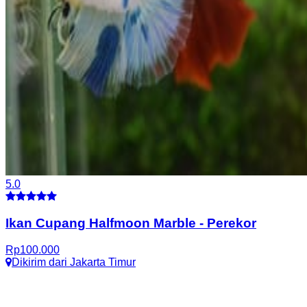
5.0
Ikan Cupang Halfmoon Marble
-
Perekor
Rp
100.000
Dikirim dari
Jakarta Timur