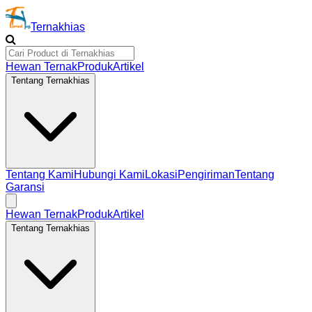
Ternakhias
Hewan Ternak
Produk
Artikel
Tentang Ternakhias
Tentang Kami
Hubungi Kami
Lokasi
Pengiriman
Tentang
Garansi
Hewan Ternak
Produk
Artikel
Tentang Ternakhias