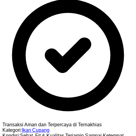
Transaksi Aman dan Terpercaya di Ternakhias
Kategori
:
Ikan Cupang
Kondisi
:
Sehat, Fit & Kualitas Terjamin Sampai Ketempat