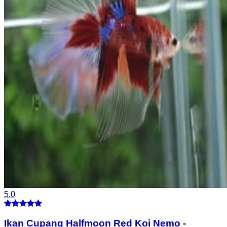
5.0
Ikan Cupang Halfmoon Red Koi Nemo
-