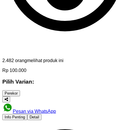
2.482
orang
melihat produk ini
Rp
100.000
Pilih Varian:
Perekor
Pesan via WhatsApp
Info Penting
Detail